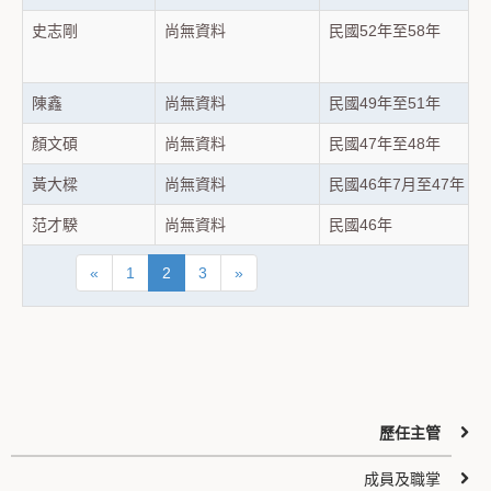
史志剛
尚無資料
民國52年至58年
陳鑫
尚無資料
民國49年至51年
顏文碩
尚無資料
民國47年至48年
黃大樑
尚無資料
民國46年7月至47年
范才騤
尚無資料
民國46年
«
1
2
3
»
歷任主管
成員及職掌