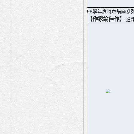
98學年度特色講座系
【作家論佳作】
通