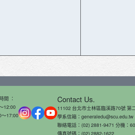
Contact Us.
時間 ：
～12:00
11102 台北市士林區臨溪路70號 第二
0～17:00
學系信箱：generaledu@scu.edu.tw
聯絡電話：(02) 2881-9471 分機：60
傳真號碼：(02) 2882-1622