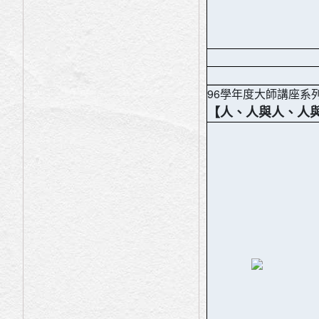
96學年度大師講座系
【人、人與人、人