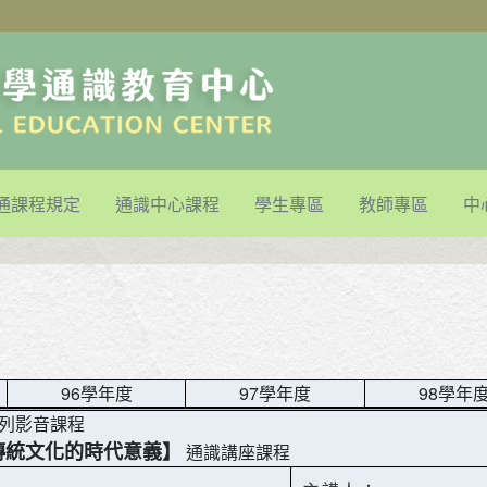
通課程規定
通識中心課程
學生專區
教師專區
中
96學年度
97學年度
98學年
系列影音課程
傳統文化的時代意義】
通識講座課程