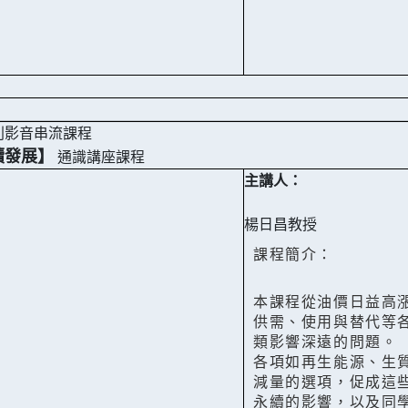
列影音串流課程
續發展】
通識講座課程
主講人：
楊日昌教授
課程簡介：
本課程從油價日益高
供需、使用與替代等
類影響深遠的問題。
各項如再生能源、生
減量的選項，促成這
永續的影響，以及同