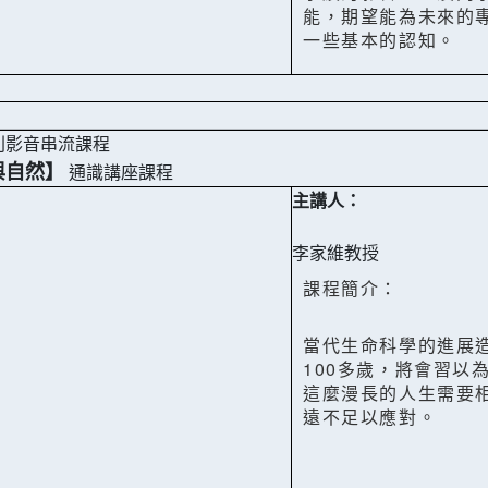
能，期望能為未來的
一些基本的認知。
列影音串流課程
與自然】
通識講座課程
主講人：
李家維教授
課程簡介：
當代生命科學的進展
100多歲，將會習以
這麼漫長的人生需要
遠不足以應對。