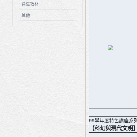
通識教材
其他
99學年度特色講座系
【科幻與現代文明