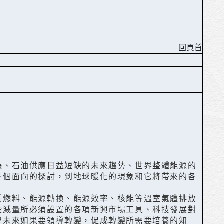
回頁首
漲、石油供應日益短缺的未來趨勢、世界整體能源的
各個面向的探討，到地球暖化的現象和它將帶來的各
質燃料、能源轉換、能源效率、核能等溫室氣體排放
些減量所必須設置的各項新興市場工具、科技發展對
學未來如果要領導轉變，促成轉變所需要培養的知