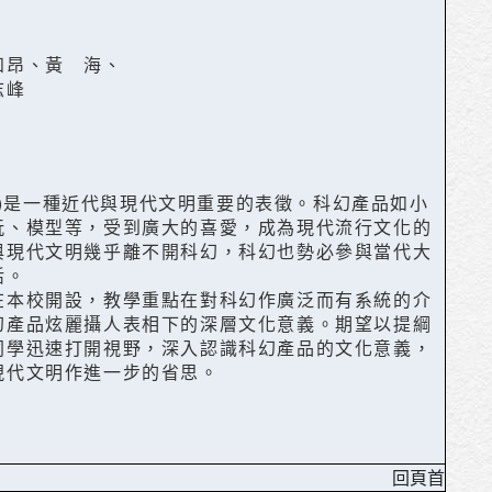
知昂、黃 海、
志峰
iction)是一種近代與現代文明重要的表徵。科幻產品如小
玩、模型等，受到廣大的喜愛，成為現代流行文化的
與現代文明幾乎離不開科幻，科幻也勢必參與當代大
活。
在本校開設，教學重點在對科幻作廣泛而有系統的介
幻產品炫麗攝人表相下的深層文化意義。期望以提綱
同學迅速打開視野，深入認識科幻產品的文化意義，
現代文明作進一步的省思。
回頁首