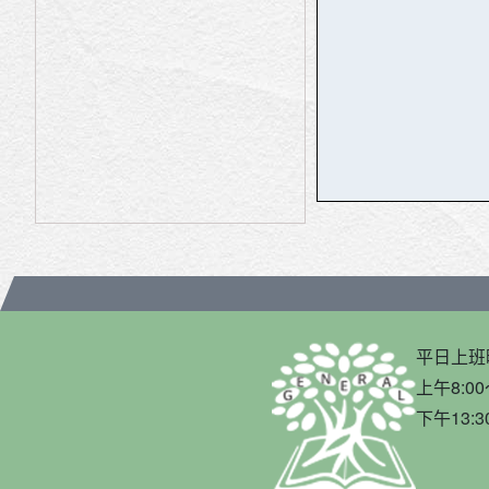
平日上班
上午8:00
下午13:3