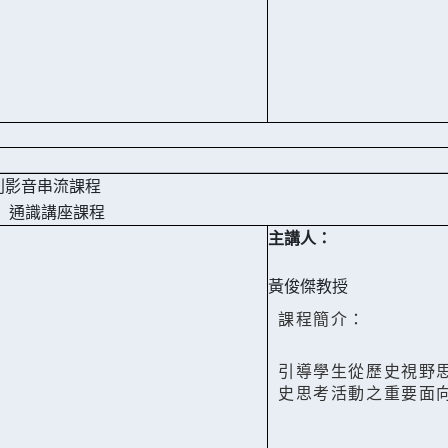
列影音串流課程
】
通識講座課程
主講人：
黃俊傑教授
課程簡介：
引導學生從歷史視野
史思考活動之重要面