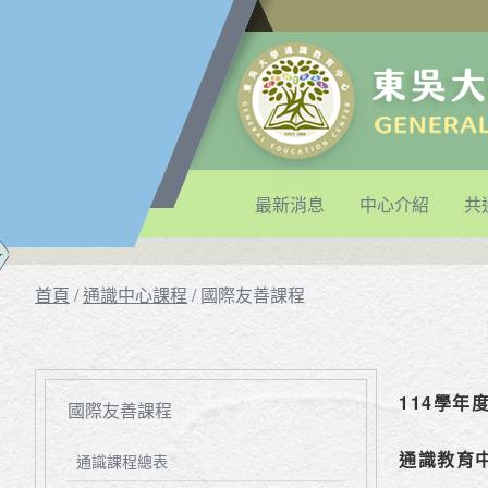
最新消息
中心介紹
共
首頁
/
通識中心課程
/
國際友善課程
114學年
國際友善課程
通識教育中
通識課程總表