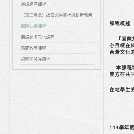
通識講座課程
【第二專長】故宮文物賞析與創新應用
課程概述
國際友善課程
磨課師多元化課程
「國際友
心目標在
遠距教學課程
台灣文化
課程開設許願池
本課程特
雙方在共
在地學生
114學年