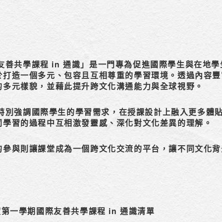
善共學課程 in 通識」是一門專為促進國際學生與在地
於打造一個多元、包容且互相尊重的學習環境。透過內容豐
的多元樣貌，並藉此提升跨文化溝通能力與全球視野。
別強調國際學生的學習需求，在授課設計上融入更多體貼
同學習的過程中互相激發靈感、深化對文化差異的理解。
的參與則讓課堂成為一個跨文化交流的平台，讓不同文化背
度第一學期國際友善共學課程 in 通識清單