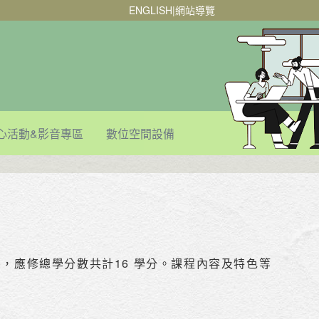
ENGLISH
|
網站導覽
心活動&影音專區
數位空間設備
分)，應修總學分數共計16 學分。課程內容及特色等