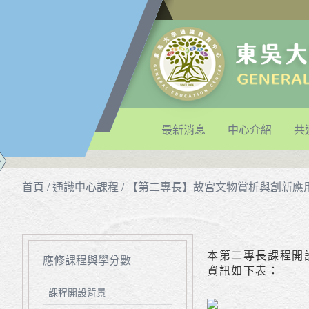
最新消息
中心介紹
共
首頁
/
通識中心課程
/
【第二專長】故宮文物賞析與創新應
本第二專長課程開設
應修課程與學分數
資訊如下表：
課程開設背景