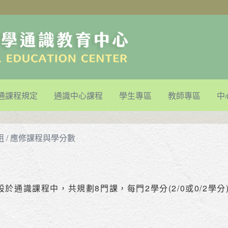
通課程規定
通識中心課程
學生專區
教師專區
中
用
/
應修課程與學分數
於通識課程中，共規劃8門課，每門2學分(2/0或0/2學