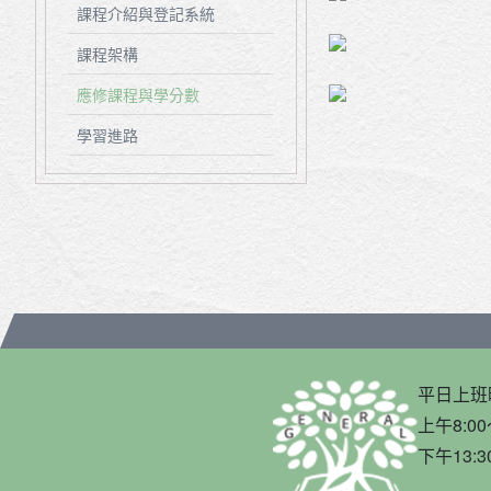
課程介紹與登記系統
課程架構
應修課程與學分數
學習進路
平日上班
上午8:00
下午13:3