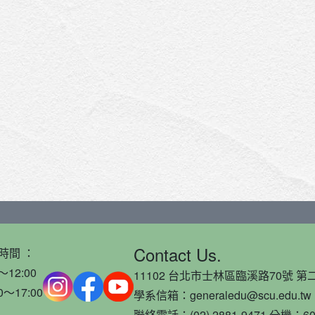
Contact Us.
時間 ：
～12:00
11102 台北市士林區臨溪路70號 第二
0～17:00
學系信箱：generaledu@scu.edu.tw
聯絡電話：(02) 2881-9471 分機：60