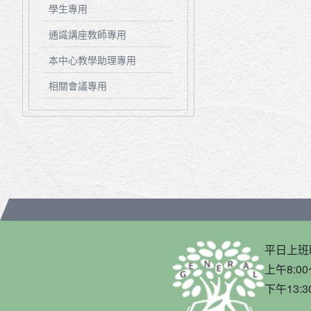
學生專用
通識講座教師專用
本中心教學助理專用
相關會議專用
平日上班
上午8:00
下午13:3