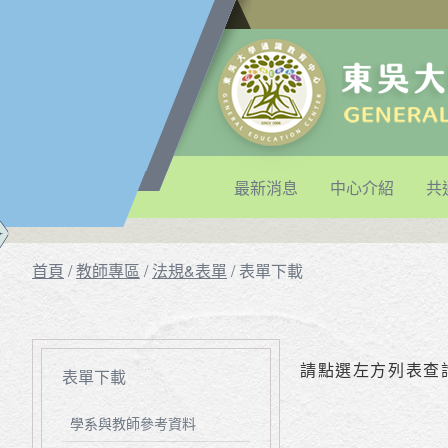
最新消息
中心介紹
共
首頁
/
教師專區
/
法規&表單
/
表單下載
請點選左方列表查
表單下載
學系與教師參考資料