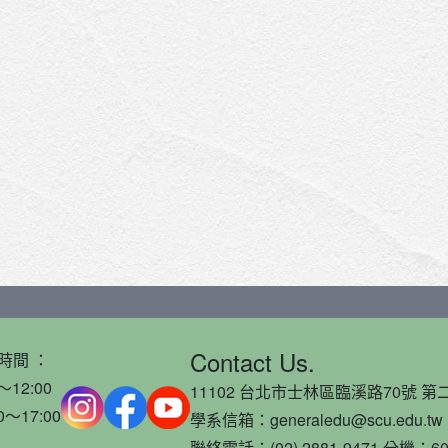
Contact Us.
時間 ：
～12:00
11102 台北市士林區臨溪路70號 第二
0～17:00
學系信箱：generaledu@scu.edu.tw
聯絡電話：(02) 2881-9471 分機：60