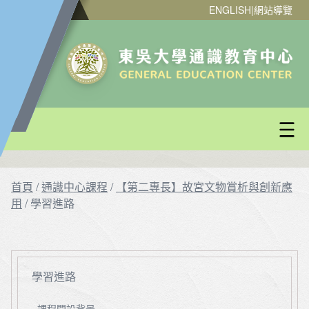
ENGLISH
|
網站導覽
首頁
/
通識中心課程
/
【第二專長】故宮文物賞析與創新應
用
/
學習進路
學習進路
課程開設背景