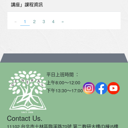
講座」課程資訊
«
1
2
3
4
»
平日上班時間 ：
上午8:00～12:00
下午13:30～17:00
Contact Us.
11102 台北市士林區臨溪路70號 第二教研大樓(D棟)5樓