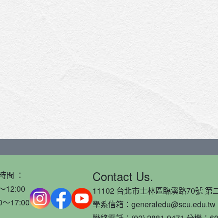
Contact Us.
時間 ：
～12:00
11102 台北市士林區臨溪路70號 第二
0～17:00
學系信箱：generaledu@scu.edu.tw
聯絡電話：(02) 2881-9471 分機：60