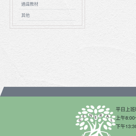
通識教材
其他
平日上班
上午8:00
下午13:3