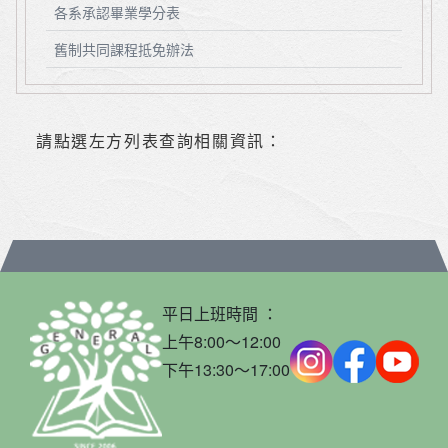
各系承認畢業學分表
舊制共同課程抵免辦法
請點選左方列表查詢相關資訊：
平日上班時間 ：
上午8:00～12:00
下午13:30～17:00