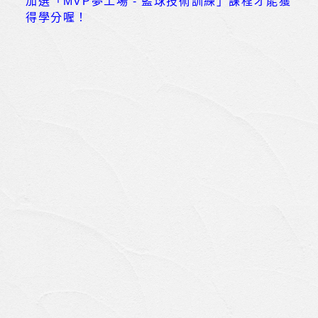
加選「MVP夢工場 - 籃球技術訓練」課程才能獲
得學分喔！