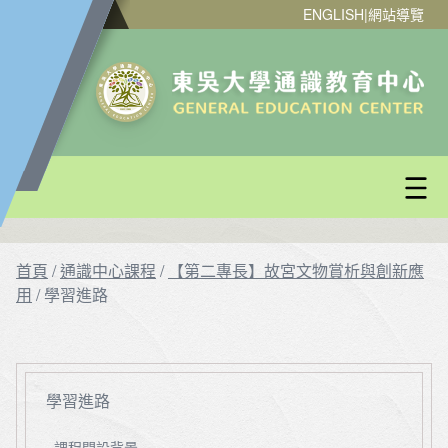
ENGLISH
|
網站導覽
首頁
/
通識中心課程
/
【第二專長】故宮文物賞析與創新應
用
/
學習進路
學習進路
課程開設背景