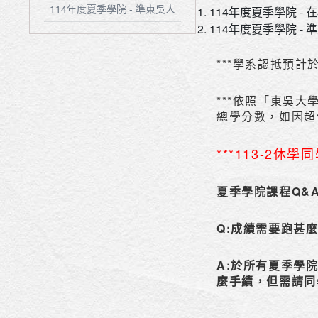
114年度夏季學院 - 準東吳人
114年度夏季學院 - 
114年度夏季學院 - 
***學系認抵預計於4
***依照「東吳
總學分數，如因超
***113-2休
夏季學院課程Q&
Q:成績需要跑甚
A:
於所有夏季學
麼手續，但需請同