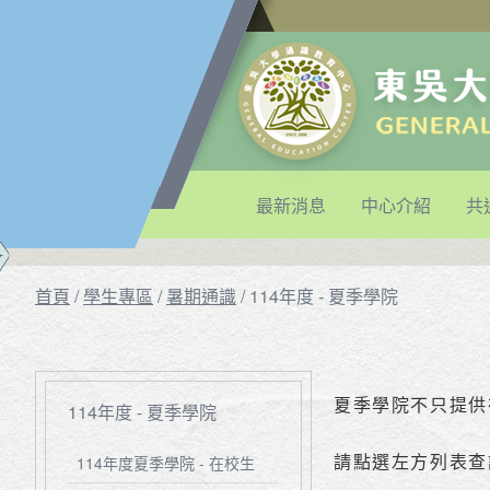
最新消息
中心介紹
共
首頁
/
學生專區
/
暑期通識
/
114年度 - 夏季學院
夏季學院不只提供
114年度 - 夏季學院
請點選左方列表查
114年度夏季學院 - 在校生