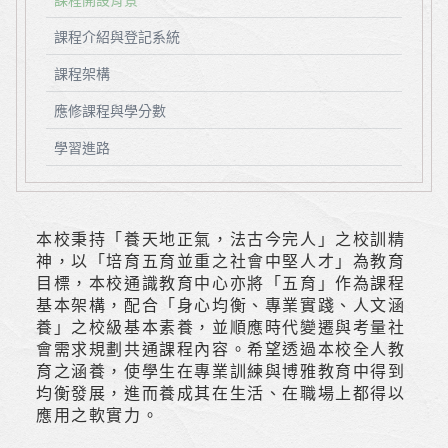
課程介紹與登記系統
課程架構
應修課程與學分數
學習進路
本校秉持「養天地正氣，法古今完人」之校訓精
神，以「培育五育並重之社會中堅人才」為教育
目標，本校通識教育中心亦將「五育」作為課程
基本架構，配合「身心均衡、專業實踐、人文涵
養」之校級基本素養，並順應時代變遷與考量社
會需求規劃共通課程內容。希望透過本校全人教
育之涵養，使學生在專業訓練與博雅教育中得到
均衡發展，進而養成其在生活、在職場上都得以
應用之軟實力。