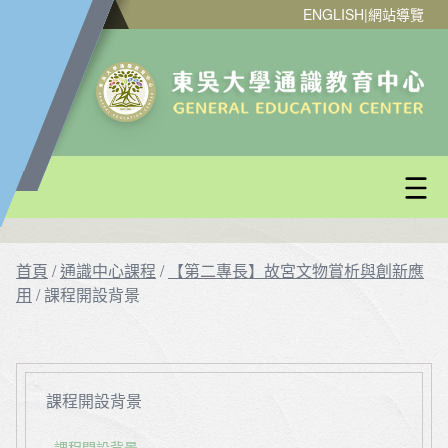
ENGLISH
|
網站導覽
首頁
/
通識中心課程
/
【第二專長】故宮文物賞析與創新應
用
/
課程開設背景
課程開設背景
課程開設背景