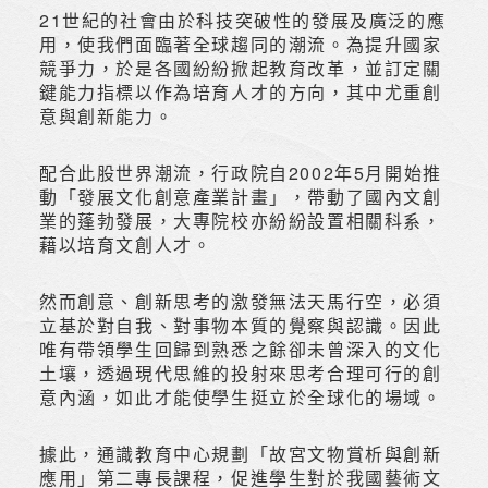
21世紀的社會由於科技突破性的發展及廣泛的應
用，使我們面臨著全球趨同的潮流。為提升國家
競爭力，於是各國紛紛掀起教育改革，並訂定關
鍵能力指標以作為培育人才的方向，其中尤重創
意與創新能力。
配合此股世界潮流，行政院自2002年5月開始推
動「發展文化創意產業計畫」，帶動了國內文創
業的蓬勃發展，大專院校亦紛紛設置相關科系，
藉以培育文創人才。
然而創意、創新思考的激發無法天馬行空，必須
立基於對自我、對事物本質的覺察與認識。因此
唯有帶領學生回歸到熟悉之餘卻未曾深入的文化
土壤，透過現代思維的投射來思考合理可行的創
意內涵，如此才能使學生挺立於全球化的場域。
據此，通識教育中心規劃「故宮文物賞析與創新
應用」第二專長課程，促進學生對於我國藝術文