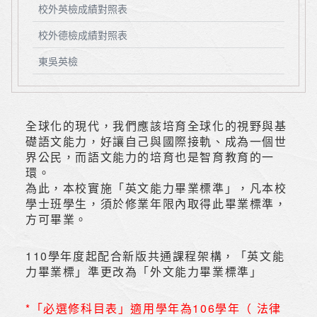
校外英檢成績對照表
校外德檢成績對照表
東吳英檢
全球化的現代，我們應該培育全球化的視野與基
礎語文能力，好讓自己與國際接軌、成為一個世
界公民，而語文能力的培育也是智育教育的一
環。
為此，本校實施「英文能力畢業標準」，凡本校
學士班學生，須於修業年限內取得此畢業標準，
方可畢業。
110學年度起配合新版共通課程架構，「英文能
力畢業標」準更改為「外文能力畢業標準」
*「必選修科目表」適用學年為106學年（ 法律