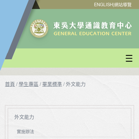
ENGLISH
|
網站導覽
首頁
/
學生專區
/
畢業標準
/
外文能力
外文能力
實施辦法