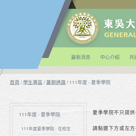
最新消息
中心介紹
共
首頁
/
學生專區
/
暑期通識
/
111年度 - 夏季學院
夏季學院不只提供
111年度 - 夏季學院
請點選下方或左方
111年度夏季學院 - 在校生