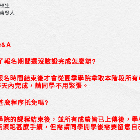
在校生
準東吳人
&A
過了報名期間還沒驗證完成怎麼辦?
於報名時間結束後才會從夏季學院拿取本階段所
作天內完成，請同學不用緊張。
甚麼程序抵免嗎?
學院的課程結束後，並所有成績皆已上傳後，學
無須跑甚麼手續，但需請同學開學後需要留意自