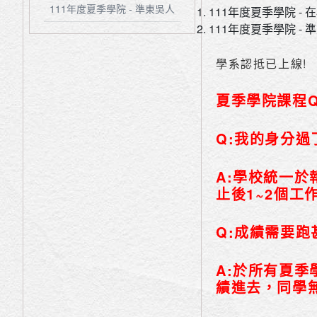
111年度夏季學院 - 準東吳人
111年度夏季學院 - 
111年度夏季學院 - 
學系認抵已上線!
夏季學院課程Q
Q:我的身分
A:學校統一
止後1~2個工
Q:成績需要跑
A:
於所有夏季
績進去，同學