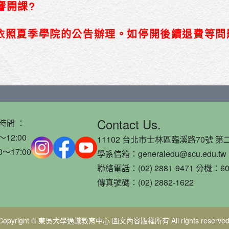
響開課?
律依照夏季學院的公告辦理。如停開後續退費等問
Contact Us.
時間 ：
～12:00
11102 台北市士林區臨溪路70號 第二
0～17:00
學系信箱：generaledu@scu.edu.tw
聯絡電話：(02) 2881-9471 分機：60
傳真號碼：(02) 2882-1622
Copyright © 東吳大學通識教育中心 圖文內容版權所有 All rights reserved