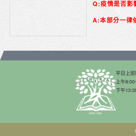
Q:疫情是否影
A:本部分一
平日上班
上午8:00
下午13:3