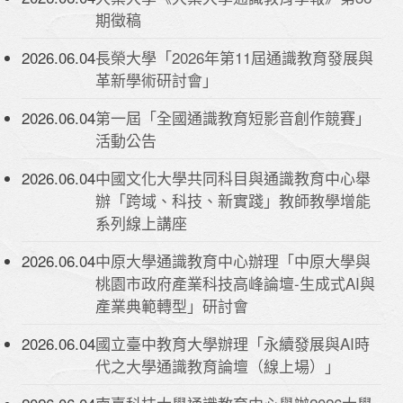
期徵稿
2026.06.04
長榮大學「2026年第11屆通識教育發展與
革新學術研討會」
2026.06.04
第一屆「全國通識教育短影音創作競賽」
活動公告
2026.06.04
中國文化大學共同科目與通識教育中心舉
辦「跨域、科技、新實踐」教師教學增能
系列線上講座
2026.06.04
中原大學通識教育中心辦理「中原大學與
桃園市政府產業科技高峰論壇-生成式AI與
產業典範轉型」研討會
2026.06.04
國立臺中教育大學辦理「永續發展與AI時
代之大學通識教育論壇（線上場）」