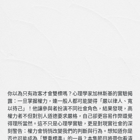
你以為只有政客才會雙標嗎？心理學家加林斯基的實驗揭
露：一旦掌握權力，連一般人都可能變得「嚴以律人、寬
以待己」！他讓參與者扮演不同社會角色，結果發現，高
權力者不但對別人道德要求嚴格，自己卻更容易作弊還覺
得理所當然。這不只是心理學實驗，更是對現實社會的深
刻警告：權力會悄悄改變我們的判斷與行為。想知道你是
否也可能成為「雙重標準」的一員？本集節目將帶你看清