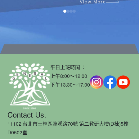
View More
平日上班時間 ：
上午8:00～12:00
下午13:30～17:00
Contact Us.
11102 台北市士林區臨溪路70號 第二教研大樓(D棟)5樓
D0502室