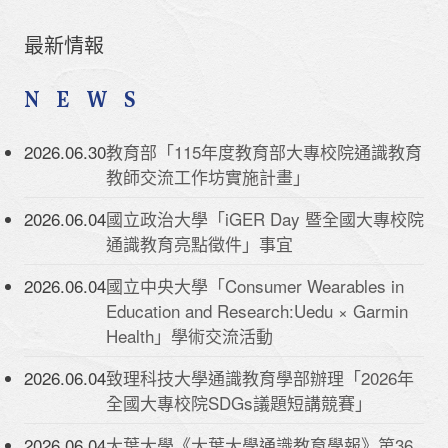
最新情報
NEWS
2026.06.30
教育部「115年度教育部大專校院通識教育
教師交流工作坊實施計畫」
2026.06.04
國立政治大學「iGER Day 暨全國大專校院
通識教育亮點徵件」事宜
2026.06.04
國立中央大學「Consumer Wearables in
Education and Research:Uedu × Garmin
Health」學術交流活動
2026.06.04
致理科技大學通識教育學部辦理「2026年
全國大專校院SDGs議題短講競賽」
2026.06.04
大葉大學《大葉大學通識教育學報》第36