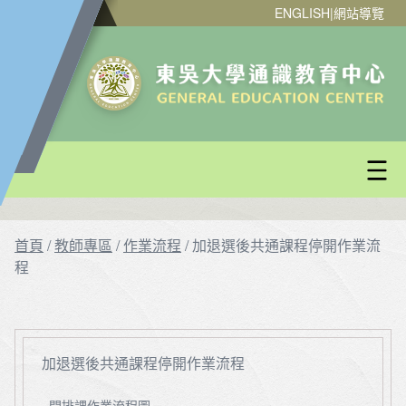
ENGLISH
|
網站導覽
首頁
/
教師專區
/
作業流程
/
加退選後共通課程停開作業流
程
加退選後共通課程停開作業流程
開排課作業流程圖