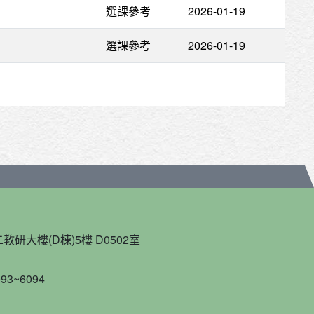
選課參考
2026-01-19
選課參考
2026-01-19
教研大樓(D棟)5樓 D0502室
93~6094