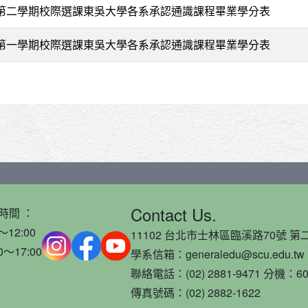
度第二學期校際選課東吳大學各系承認通識課程畢業學分表
度第一學期校際選課東吳大學各系承認通識課程畢業學分表
Contact Us.
時間 ：
～12:00
11102 台北市士林區臨溪路70號 第二
0～17:00
學系信箱：generaledu@scu.edu.tw
聯絡電話：(02) 2881-9471 分機：60
傳真號碼：(02) 2882-1622