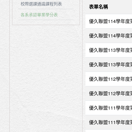
校際選課通識課程列表
表單名稱
各系承認畢業學分表
優久聯盟114學年
優久聯盟114學年
優久聯盟113學年
優久聯盟113學年
優久聯盟112學年
優久聯盟112學年
優久聯盟111學年
優久聯盟111學年