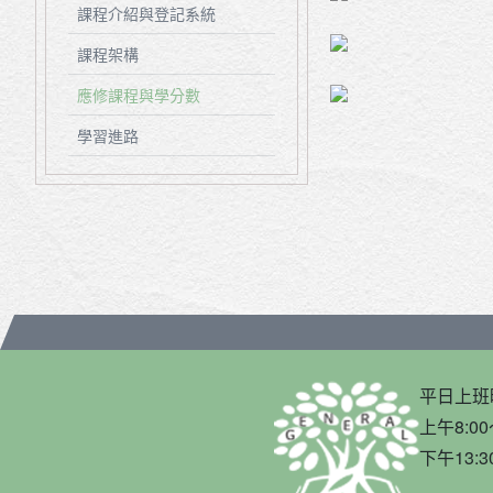
課程介紹與登記系統
課程架構
應修課程與學分數
學習進路
平日上班
上午8:00
下午13:3