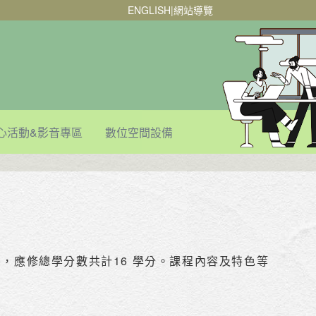
ENGLISH
|
網站導覽
心活動&影音專區
數位空間設備
分)，應修總學分數共計16 學分。課程內容及特色等