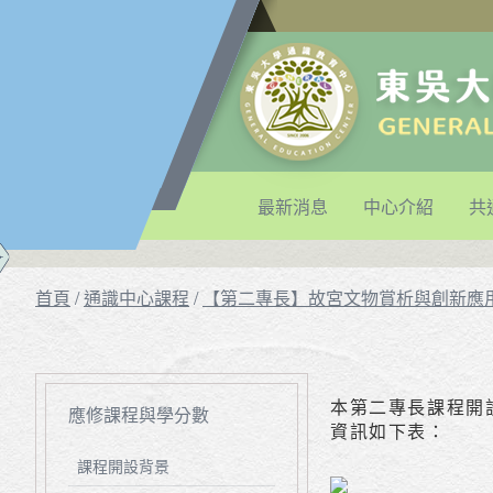
最新消息
中心介紹
共
首頁
/
通識中心課程
/
【第二專長】故宮文物賞析與創新應
本第二專長課程開設
應修課程與學分數
資訊如下表：
課程開設背景