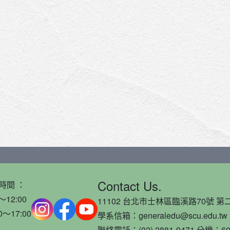
Contact Us.
時間 ：
～12:00
11102 台北市士林區臨溪路70號 第二
0～17:00
學系信箱：generaledu@scu.edu.tw
聯絡電話：(02) 2881-9471 分機：60