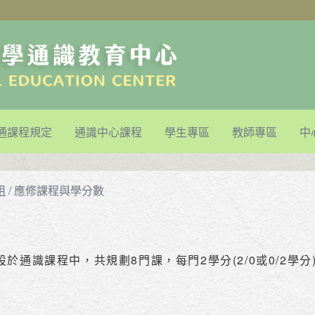
通課程規定
通識中心課程
學生專區
教師專區
中
用
/
應修課程與學分數
於通識課程中，共規劃8門課，每門2學分(2/0或0/2學