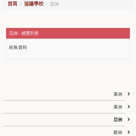
首頁
協議學校
亞洲
亞洲 - 總覽列表
尚無資料
美洲
美洲
亞洲
歐洲