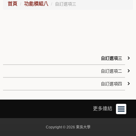
首頁
功能模組八
自訂選項三
自訂選項三
自訂選項二
自訂選項四
更多連結
Copyright © 2026 東吳大學