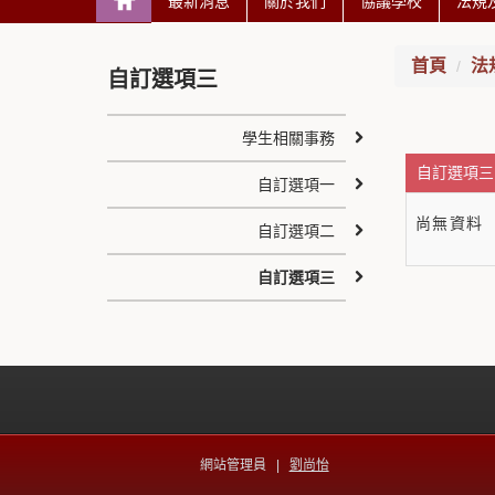
最新消息
關於我們
協議學校
法規
首頁
法
自訂選項三
學生相關事務
自訂選項三 
自訂選項一
尚無資料
自訂選項二
自訂選項三
網站管理員 |
劉尚怡