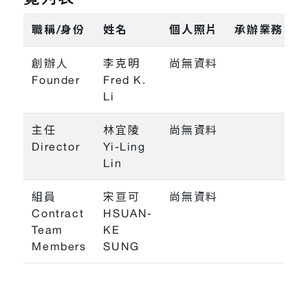
職稱/身份
姓名
個人照片
承辦業務
創辦人
李克明
尚無資料
Founder
Fred K.
Li
主任
林宜陵
尚無資料
Director
Yi-Ling
Lin
組員
宋亘可
尚無資料
Contract
HSUAN-
Team
KE
Members
SUNG