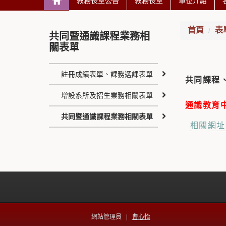
教務長室公告
教務長室
單位介紹
首頁
表
共同暨通識課程業務相
關表單
註冊成績表單、課務選課表單
共同課程
增設系所及招生業務相關表單
通識教育
共同暨通識課程業務相關表單
相關網址
網站管理員 |
曹心怡