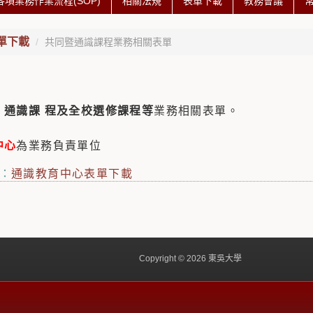
各項業務作業流程(SOP)
相關法規
表單下載
教務會議
單下載
共同暨通識課程業務相關表單
、通識課 程及全校選修課程等
業務相關表單。
中心
為業務負責單位
：
通識教育中心表單下載
Copyright © 2026 東吳大學