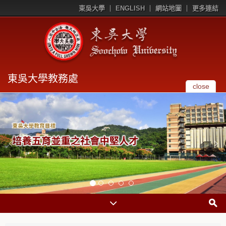
東吳大學
ENGLISH
網站地圖
更多連結
東吳大學教務處
close