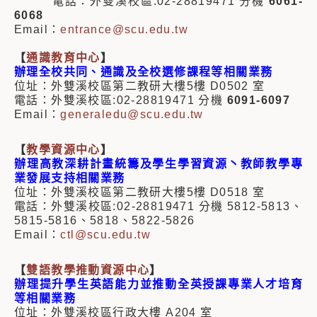
電話：外雙溪校區:02-28819471 分機
6061-
6068
Email：
entrance@scu.edu.tw
【
通識教育中心
】
辦理全校共同、通識及全校選修課程等相關業務
位址：外雙溪校區第二教研大樓5樓 D0502 室
電話：外雙溪校區:02-28819471 分機
6091-6097
Email：
generaledu@scu.edu.tw
【
教學資源中心
】
辦理高教深耕計畫統籌及學生學習資源丶教師教學專
業發展支持相關業務
位址：外雙溪校區第二教研大樓5樓 D0518 室
電話：外雙溪校區:02-28819471 分機 5812-5813、
5815-5816、5818、5822-5826
Email：
ctl@scu.edu.tw
【
雙語教學推動資源中心
】
辦理提升學生英語能力並推動全英授課專業人才培育
等相關業務
位址：外雙溪校區行政大樓 A204 室