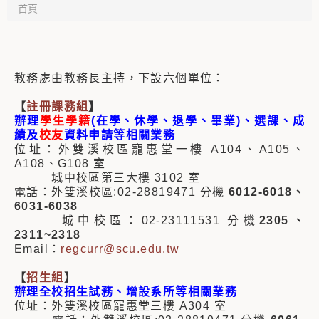
首頁
教務處由教務長主持，下設六個單位：
【
註冊課務組
】
辦理
學生學籍
(在學、休學、退學、畢業)、選課、成
績及
校友
資料申請等相關業務
位址：外雙溪校區寵惠堂一樓 A104、A105、
A108、G108 室
城中校區第三大樓 3102 室
電話：外雙溪校區:02-28819471 分機
6012-6018、
6031-6038
城中校區：02-23111531 分機
2305、
2311~2318
Email：
regcurr@scu.edu.tw
【
招生組
】
辦理全校招生試務、增設系所等相關業務
位址：外雙溪校區寵惠堂三樓 A304 室