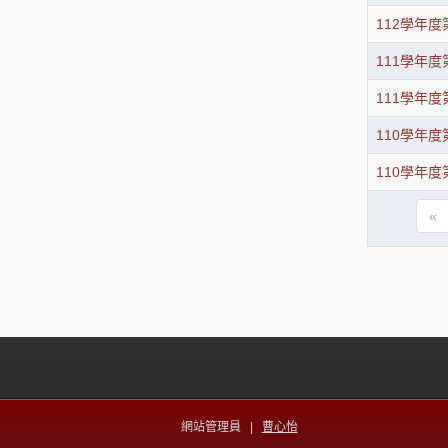
112學年
111學年
111學年
110學年
110學年
«
網站管理員 |
曹心怡