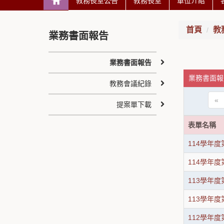
教務長室公告
教務長室
單位介紹
首頁
教
業務書面報告
業務書面報告
業務書面報告
教務會議紀錄
«
提案單下載
表單名稱
114學年
114學年
113學年
113學年
112學年