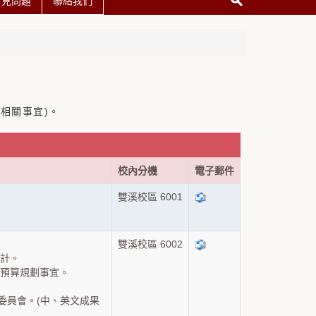
常見問題
聯絡我們
相關事宜)。
校內分機
電子郵件
雙溪校區 6001
雙溪校區 6002
計。
與預算規劃事宜。
委員會。(中、英文成果