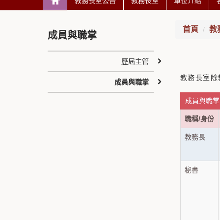
教務長室公告
教務長室
單位介紹
首頁
教
成員與職掌
歷屆主管
教務長室除
成員與職掌
成員與職掌 
職稱/身份
教務長
秘書