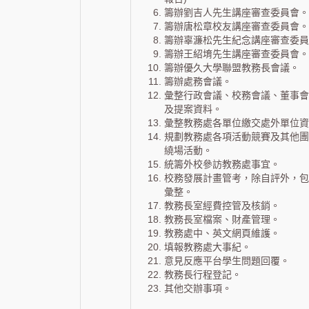
籌辦劉吉人先生講座審查委員會。
籌辦唐松章校友講座審查委員會。
籌辦辜濂松先生紀念講座審查委員
籌辦王紹堉先生講座審查委員會。
籌辦優久大學聯盟教務長會議。
籌辦處務會議。
彙整行政會議、校務會議、董事會
及提案資料。
彙整教務處各單位繳交處外單位資
規劃教務處各項活動競賽及其他團
繞場活動。
統籌外校參訪教務處事宜。
校務發展計畫管考，除自評外，包
彙整。
教務長室經費控管及核銷。
教務長室檔案、財產管理。
教務處中、英文網頁維護。
填報教務處大事紀。
意見反應平台學生問題回覆。
教務長行程登記。
其他交辦事項。