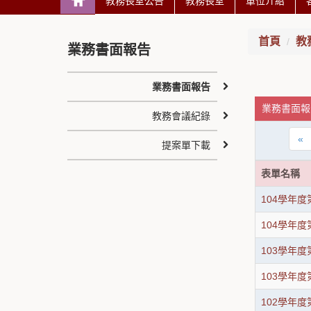
教務長室公告
教務長室
單位介紹
首頁
教
業務書面報告
業務書面報告
業務書面報告
教務會議紀錄
«
提案單下載
表單名稱
104學年
104學年
103學年
103學年
102學年