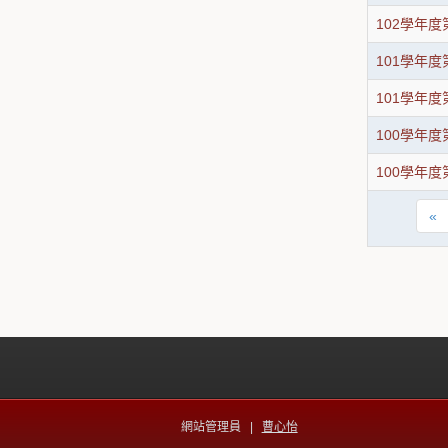
102學年
101學年
101學年
100學年
100學年
«
網站管理員 |
曹心怡