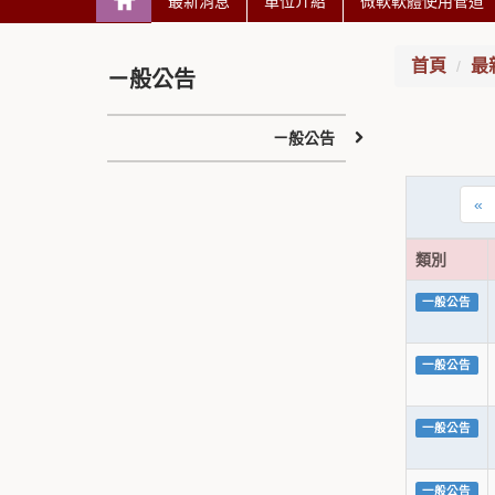
最新消息
單位介紹
微軟軟體使用管道
首頁
最
ㄧ般公告
ㄧ般公告
«
類別
一般公告
一般公告
一般公告
一般公告