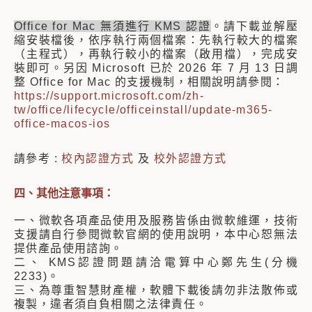
Office for Mac 無須進行 KMS 認證
。請下載並解壓
縮安裝檔後，依序執行兩個檔案：先執行較大的檔案
（主程式），再執行較小的檔案（啟用檔），完成安
裝即可。另因 Microsoft 已於 2026 年 7 月 13 日調
整 Office for Mac 的支援機制，相關說明請參閱：
https://support.microsoft.com/zh-
tw/office/lifecycle/officeinstall/update-m365-
office-macos-ios
請參考 :
校內認證方式
及
校外認證方式
四、其他注意事項：
一
、微軟各項產品使用及服務皆係由微軟維運，技術
支援請自行參閱微軟官網的使用說明，本中心恕無法
提供產品使用諮詢。
二、 KMS認證問題請洽電算中心鄭先生(分機
2233)。
三、為尊重智慧財產權，軟體下載後請勿非法散佈或
複製，違者須自負相關之法律責任。