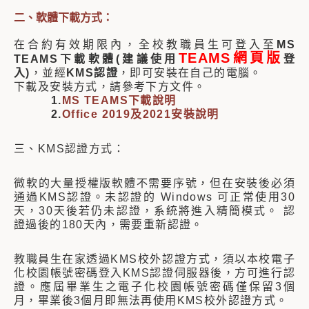
二、軟體下載方式：
在合約有效期限內，全校教職員生可登入至
MS
TEAMS網頁版
TEAMS下載軟體(建議使用
登
入)
，並經
KMS認證
，即可安裝在自己的電腦。
下載及安裝方式，請參考下方文件。
1.
MS TEAMS下載說明
2.
Office 2019及2021安裝說明
三、KMS認證方式：
微軟的大量授權版軟體不需要序號，但在安裝後必須
通過KMS認證。未認證的 Windows 可正常使用30
天，30天後若仍未認證，系統將進入精簡模式。 認
證過後的180天內，需要重新認證。
教職員生在家透過KMS校外認證方式，須以本校電子
化校園帳號密碼登入KMS認證伺服器後，方可進行認
證。應屆畢業生之電子化校園帳號密碼僅保留3個
月，畢業後3個月即無法再使用KMS校外認證方式。