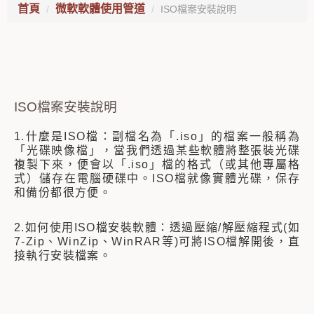
首頁
微軟軟體使用管道
ISO檔案安裝說明
ISO檔案安裝說明
1.什麼是ISO檔：副檔名為「.iso」的檔案一般稱為
「光碟映像檔」，當我們透過某些軟體將整張裝光碟
複製下來，便會以「.iso」檔的格式（或其他專屬格
式）儲存在電腦硬碟中。ISO檔就像實體光碟，保存
和備份都很方便。
2.如何使用ISO檔安裝軟體：透過壓縮/解壓縮程式(如
7-Zip、WinZip、WinRAR等)可將ISO檔解開後，直
接執行安裝檔案。