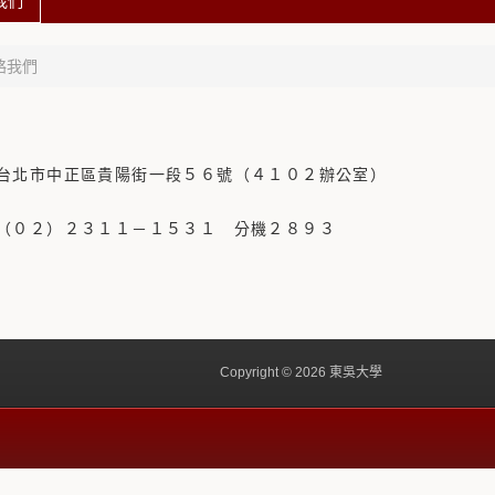
我們
絡我們
台北市中正區貴陽街一段５６號（４１０２辦公室）
（０２）２３１１－１５３１ 分機２８９３
Copyright © 2026 東吳大學