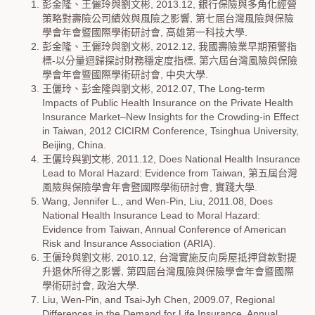
彭金隆、王儷玲與劉文彬, 2013.12, 銀行保險與多角化經營
策略對壽險公司績效與風險之影響, 第七屆台灣風險與保險
學會年會暨國際學術研討會, 高雄第一科技大學.
彭金隆、王儷玲與劉文彬, 2012.12, 我國壽險業早期預警指
標-以分量迴歸探討財務穩定度指標, 第六屆台灣風險與保險
學會年會暨國際學術研討會, 中央大學.
王儷玲、彭金隆與劉文彬, 2012.07, The Long-term
Impacts of Public Health Insurance on the Private Health
Insurance Market–New Insights for the Crowding-in Effect
in Taiwan, 2012 CICIRM Conference, Tsinghua University,
Beijing, China.
王儷玲與劉文彬, 2011.12, Does National Health Insurance
Lead to Moral Hazard: Evidence from Taiwan, 第五屆台灣
風險與保險學會年會暨國際學術研討會, 實踐大學.
Wang, Jennifer L., and Wen-Pin, Liu, 2011.08, Does
National Health Insurance Lead to Moral Hazard:
Evidence from Taiwan, Annual Conference of American
Risk and Insurance Association (ARIA).
王儷玲與劉文彬, 2010.12, 台灣實施反向房屋抵押貸款對提
升退休所得之影響, 第四屆台灣風險與保險學會年會暨國際
學術研討會, 政治大學.
Liu, Wen-Pin, and Tsai-Jyh Chen, 2009.07, Regional
Differences in the Demand for Life Insurance, Annual