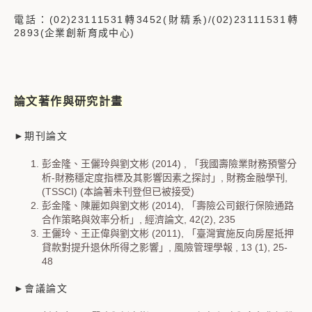
電話：(02)23111531轉3452(財精系)/(02)23111531轉
2893(企業創新育成中心)
論文著作與研究計畫
►期刊論文
彭金隆、王儷玲與劉文彬 (2014) , 「我國壽險業財務預警分
析-財務穩定度指標及其影響因素之探討」, 財務金融學刊,
(TSSCI) (本論著未刊登但已被接受)
彭金隆、陳麗如與劉文彬 (2014), 「壽險公司銀行保險通路
合作策略與效率分析」, 經濟論文, 42(2), 235
王儷玲、王正偉與劉文彬 (2011), 「臺灣實施反向房屋抵押
貸款對提升退休所得之影響」, 風險管理學報 , 13 (1), 25-
48
►會議論文