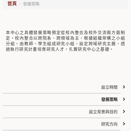
首頁
發展策略
本中心之具體發展策略預定從校內整合及校外交流兩方面制
定。校內整合以跨院系、跨領域為主，根據組織架構之小組
分組，由教師、學生組成研究小組，設定跨域研究主題，透
過執行研究計畫培育研究人才，扎實研究中心之基礎。
設立時間
發展策略
設立背景與目的
研究方向