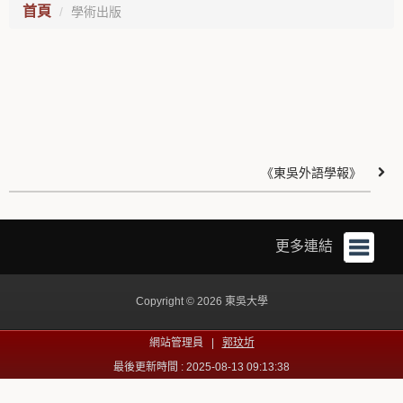
首頁
學術出版
《東吳外語學報》
更多連結
Copyright © 2026 東吳大學
網站管理員 |
郭玟圻
最後更新時間 : 2025-08-13 09:13:38