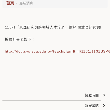
首頁
最新消息
113-1「東亞研究與跨領域人才培育」課程 開放登記選課!
授課計畫表如下：
http://doc.sys.scu.edu.tw/teachplanHtml/1131/1131BSP
設立時間
發展策略