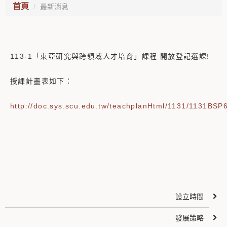
首頁
最新消息
113-1「東亞研究與跨領域人才培育」課程 開放登記選課!
授課計畫表如下：
http://doc.sys.scu.edu.tw/teachplanHtml/1131/1131BSP
設立時間
發展策略