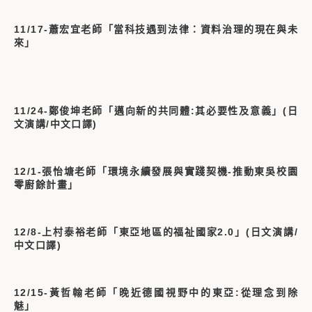
11/17-蕭宏宜老師「當科技遇到法律：資料治理的現在與未
來」
11/24-鄭俊坤老師「邁向新的共同體:其必要性及意義」(日
文演講/中文口譯)
12/1-張怡塘老師「環境永續發展與實踐契機-推動東吳校園
零廚餘計畫」
12/8-上村泰裕老師「東亞地區的福祉國家2.0」(日文演講/
中文口譯)
12/15-黃哲翰老師「晚近德國視野中的東亞:從理念到除
魅」