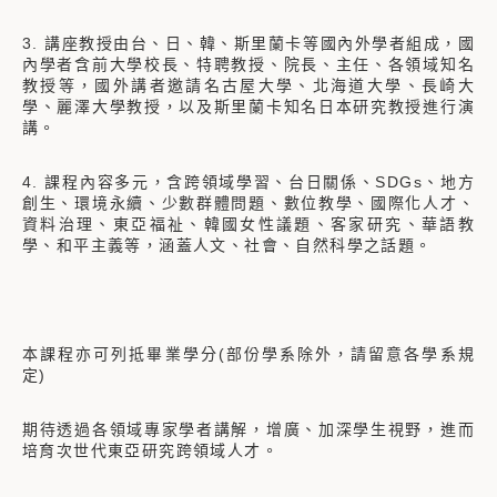
3. 講座教授由台、日、韓、斯里蘭卡等國內外學者組成，國
內學者含前大學校長、特聘教授、院長、主任、各領域知名
教授等，國外講者邀請名古屋大學、北海道大學、長崎大
學、麗澤大學教授，以及斯里蘭卡知名日本研究教授進行演
講。
4. 課程內容多元，含跨領域學習、台日關係、SDGs、地方
創生、環境永續、少數群體問題、數位教學、國際化人才、
資料治理、東亞福祉、韓國女性議題、客家研究、華語教
學、和平主義等，涵蓋人文、社會、自然科學之話題。
本課程亦可列抵畢業學分(部份學系除外，請留意各學系規
定)
期待透過各領域專家學者講解，增廣、加深學生視野，進而
培育次世代東亞研究跨領域人才。