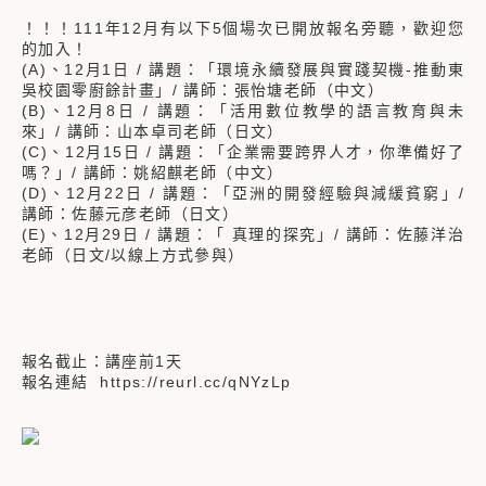
！！！111年12月有以下5個場次已開放報名旁聽，歡迎您
的加入！
(A)、12月1日 / 講題：「環境永續發展與實踐契機-推動東
吳校園零廚餘計畫」/ 講師：張怡塘老師（中文）
(B)、12月8日 / 講題：「活用數位教學的語言教育與未
來」/ 講師：山本卓司老師（日文）
(C)、12月15日 / 講題：「企業需要跨界人才，你準備好了
嗎？」/ 講師：姚紹麒老師（中文）
(D)、12月22日 / 講題：「亞洲的開發經驗與減緩貧窮」/
講師：佐藤元彦老師（日文）
(E)、12月29日 / 講題：「 真理的探究」/ 講師：佐藤洋治
老師（日文/以線上方式參與）
報名截止：講座前1天
報名連結 https://reurl.cc/qNYzLp