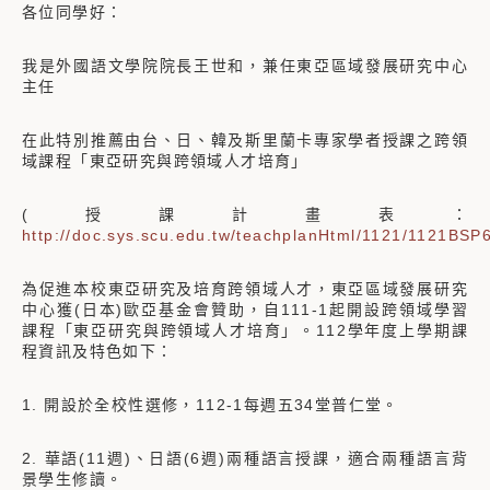
各位同學好：
我是外國語文學院院長王世和，兼任東亞區域發展研究中心
主任
在此特別推薦由台、日、韓及斯里蘭卡專家學者授課之跨領
域課程「東亞研究與跨領域人才培育」
(授課計畫表：
http://doc.sys.scu.edu.tw/teachplanHtml/1121/1121BSP
為促進本校東亞研究及培育跨領域人才，東亞區域發展研究
中心獲(日本)歐亞基金會贊助，自111-1起開設跨領域學習
課程「東亞研究與跨領域人才培育」。112學年度上學期課
程資訊及特色如下：
1. 開設於全校性選修，112-1每週五34堂普仁堂。
2. 華語(11週)、日語(6週)兩種語言授課，適合兩種語言背
景學生修讀。