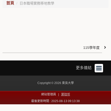
首頁
日本職場實務移地教學
115學年度
更多連結
Copyright © 2026 東吳大學
網站管理員 |
郭玟圻
最後更新時間 : 2025-08-13 09:13:38