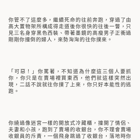
你管不了這麼多，繼續死命的往前奔跑，穿過了由
高大置物架所構成得走道後你很快的往後一瞥，只
見三名身穿黑色西裝、帶著墨鏡的高瘦男子正衝過
剛剛你撞倒的婦人，來勢洶洶的往你撲來。
「可惡！」你罵著，不知道為什麼這三個人要抓
你，你只是在賣場裡買東西，他們就這樣突然出
現，二話不說就往你撲了上來，你只好本能性的逃
跑。
你繞過像迷宮一樣的開放式冷藏櫃，撞開了情侶、
夫妻和小孩，跑到了賣場的收銀台，你不理會賣場
收銀員的斥責，一個飛身跳過了收銀台，落地時你