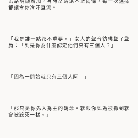
岔路明顯增加，有時岔路還不止兩條，每一次選擇
都讓令你冷汗直流。
「我是誰一點都不重要。」女人的聲音彷彿聳了聳
肩：「到是你為什麼認定他們只有三個人？」
「因為一開始就只有三個人阿！」
「那只是你先入為主的觀念。就跟你認為被抓到就
會被殺死一樣。」