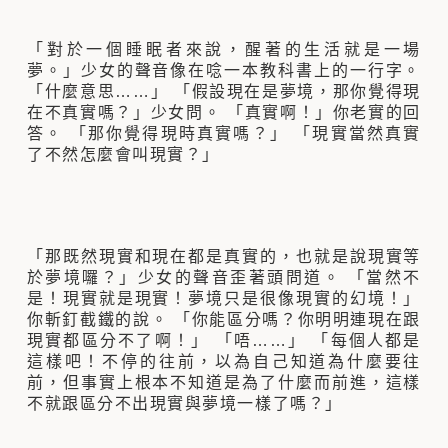
「對於一個睡眠者來說，醒著的生活就是一場
夢。」少女的聲音像在唸一本教科書上的一行字。
「什麼意思……」 「假設現在是夢境，那你覺得現
在不真實嗎？」少女問。 「真實啊！」你老實的回
答。 「那你覺得現時真實嗎？」 「現實當然真實
了不然怎麼會叫現實？」
「那既然現實和現在都是真實的，也就是說現實等
於夢境囉？」少女的聲音歪著頭問道。 「當然不
是！現實就是現實！夢境只是很像現實的幻境！」
你斬釘截鐵的說。 「你能區分嗎？你明明連現在跟
現實都區分不了啊！」 「唔……」 「每個人都是
這樣吧！不停的往前，以為自己知道為什麼要往
前，但事實上根本不知道是為了什麼而前進，這樣
不就跟區分不出現實與夢境一樣了嗎？」