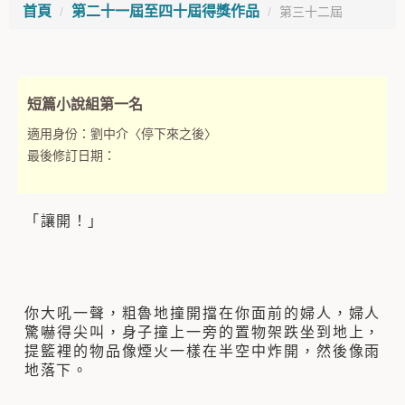
首頁
第二十一屆至四十屆得獎作品
第三十二屆
短篇小說組第一名
適用身份：
劉中介〈停下來之後〉
最後修訂日期：
「讓開！」
你大吼一聲，粗魯地撞開擋在你面前的婦人，婦人
驚嚇得尖叫，身子撞上一旁的置物架跌坐到地上，
提籃裡的物品像煙火一樣在半空中炸開，然後像雨
地落下。