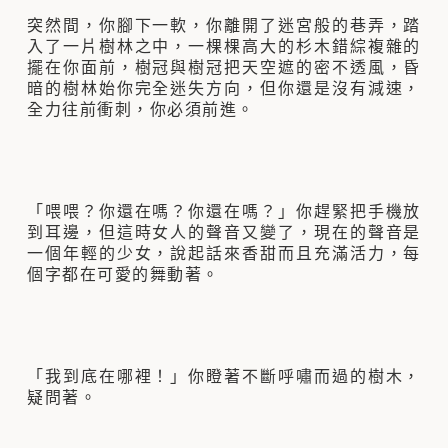
突然間，你腳下一軟，你離開了迷宮般的巷弄，踏
入了一片樹林之中，一棵棵高大的杉木錯綜複雜的
擺在你面前，樹冠與樹冠把天空遮的密不透風，昏
暗的樹林始你完全迷失方向，但你還是沒有減速，
全力往前衝刺，你必須前進。
「喂喂？你還在嗎？你還在嗎？」你趕緊把手機放
到耳邊，但這時女人的聲音又變了，現在的聲音是
一個年輕的少女，說起話來香甜而且充滿活力，每
個字都在可愛的舞動著。
「我到底在哪裡！」你瞪著不斷呼嘯而過的樹木，
疑問著。