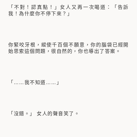
「不對！認真點！」女人又再一次喝道：「告訴
我！為什麼你不停下來？」
你緊咬牙根，縱使千百個不願意，你的腦袋已經開
始思索這個問題，很自然的，你也導出了答案。
「……我不知道……」
「沒錯。」 女人的聲音笑了。