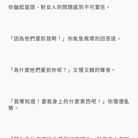
你皺起眉頭，對女人的問題感到不可置信。
「因為他們要抓我啊！」你氣急敗壞的回答道。
「為什麼他們要抓你呢？」又慢又糊的聲音。
「我哪知道！要我身上的什麼東西吧！」你隨便亂
猜。