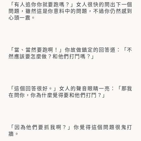
「有人追你你就要跑嗎？」女人很快的問出下一個
問題，雖然這是你意料中的問題，不過你仍然感到
心頭一震。
「當、當然要跑啊！」你故做鎮定的回答道：「不
然應該要怎麼做？和他們打鬥嗎？」
「這個回答很好。」女人的聲音眼睛一亮：「那我
在問你，你為什麼覺得要和他們打鬥？」
「因為他們要抓我啊？」你覺得這個問題很鬼打
牆。