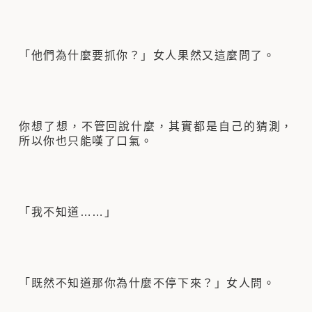
「他們為什麼要抓你？」女人果然又這麼問了。
你想了想，不管回說什麼，其實都是自己的猜測，
所以你也只能嘆了口氣。
「我不知道……」
「既然不知道那你為什麼不停下來？」女人問。