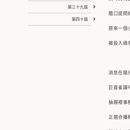
第三十九屆
隨口提問
第四十屆
原來一個
被投入過
消息在陽
巨喜雀躍
抽屜裡事
正適合播