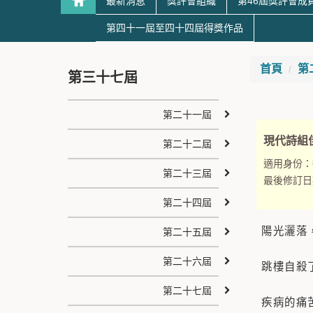
最新消息
獎評會組織
第46屆獎評會成
第四十一屆至四十四屆得獎作品
首頁
第
第三十七屆
第二十一屆
現代詩組
第二十二屆
適用身份：
第二十三屆
最後修訂日
第二十四屆
陽光灑落
第二十五屆
第二十六屆
跳樓自殺
第二十七屆
疾病的痛