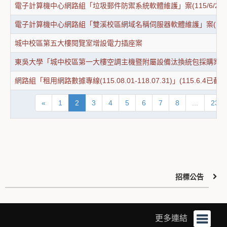
電子計算機中心網路組「垃圾郵件防禦系統軟體維護」案(115/6/2已
電子計算機中心網路組「雙溪校區網域名稱伺服器軟體維護」案(115/6
城中校區第五大樓閱覽室增設電力插座案
東吳大學「城中校區第一大樓空調主機暨附屬設備汰換統包採購案」(
網路組「租用網路數據專線(115.08.01-118.07.31)」(115.6.4已截標
«
1
2
3
4
5
6
7
8
...
23
招標公告
更多連結