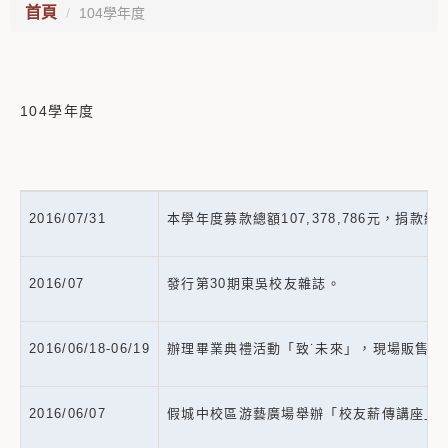
首頁
104學年度
104學年度
2016/07/31
本學年度募款總額107,378,786元，捐款總人
2016/07
發行第30期東吳校友雜誌。
2016/06/18-06/19
辦理畢業典禮活動「致˙未來」，現場販售校
2016/06/07
假城中校區游藝廣場舉辦「校友薪傳講座」