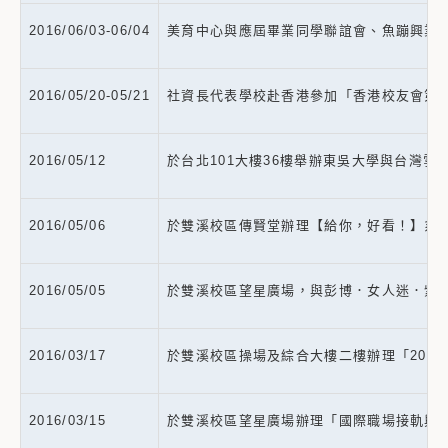
2016/06/03-06/04
美育中心與應屆畢業同學聯誼會、魚蹦興業
2016/05/20-05/21
社資長代表學校赴香港參加「香港校友會第1
2016/05/12
於台北101大樓36樓舉辦東吳大學與台灣
2016/05/06
於雙溪校區傳賢堂辦理【給你，好看！】系列
2016/05/05
於雙溪校區望星廣場，與彭博．女人迷．紫牛合
2016/03/17
於雙溪校區操場及綜合大樓二樓辦理「2016
2016/03/15
於雙溪校區望星廣場辦理「國際職場接軌與海