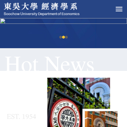
Hot News