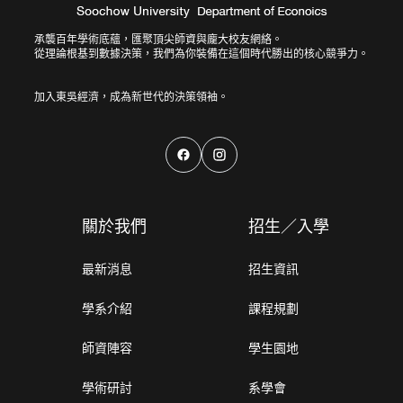
承襲百年學術底蘊，匯聚頂尖師資與龐大校友網絡。
從理論根基到數據決策，我們為你裝備在這個時代勝出的核心競爭力。
關於我們
招生／入學
最新消息
招生資訊
學系介紹
課程規劃
師資陣容
學生園地
學術研討
系學會