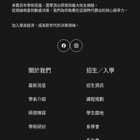
承襲百年學術底蘊，匯聚頂尖師資與龐大校友網絡。
從理論根基到數據決策，我們為你裝備在這個時代勝出的核心競爭力。
關於我們
招生／入學
最新消息
招生資訊
學系介紹
課程規劃
師資陣容
學生園地
學術研討
系學會