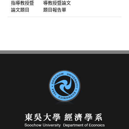
指導教授暨
導教授暨論文
論文題目
題目報告單