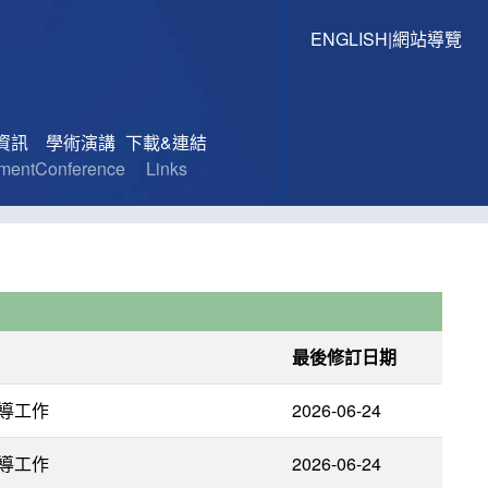
ENGLISH
|
網站導覽
資訊
學術演講
下載&連結
lment
Conference
Links
最後修訂日期
導工作
2026-06-24
導工作
2026-06-24