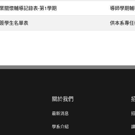
業關懷輔導記錄表-第1學期
導師學期輔
簽學生名單表
供本系專任
關於我們
最新消息
學系介紹