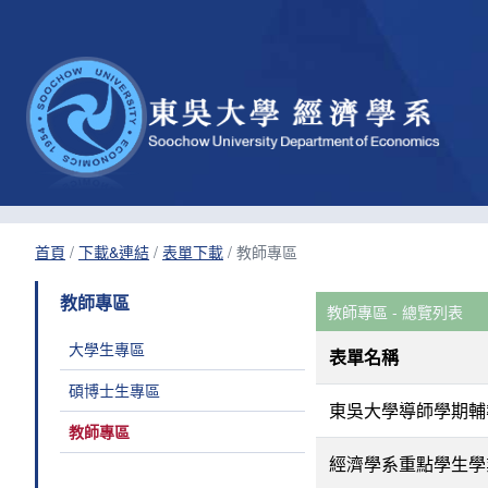
首頁
/
下載&連結
/
表單下載
/
教師專區
教師專區
教師專區 - 總覽列表
大學生專區
表單名稱
碩博士生專區
東吳大學導師學期輔
教師專區
經濟學系重點學生學