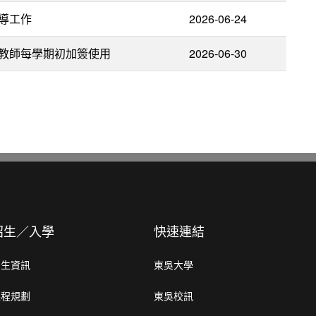
導工作
2026-06-24
教師每學期初加簽使用
2026-06-30
招生／入學
快速連結
招生資訊
東吳大學
課程規劃
東吳校訊