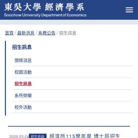
首頁
/
最新消息
/
系務公告
/
招生訊息
招生訊息
頭條消息
校園活動
招生訊息
系所榮耀
校外活動
經濟所115學年度 博士班招生
2026-03-24
招生訊息