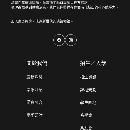
承襲百年學術底蘊，匯聚頂尖師資與龐大校友網絡。
從理論根基到數據決策，我們為你裝備在這個時代勝出的核心競爭力。
關於我們
招生／入學
最新消息
招生資訊
學系介紹
課程規劃
師資陣容
學生園地
學術研討
系學會
系友會