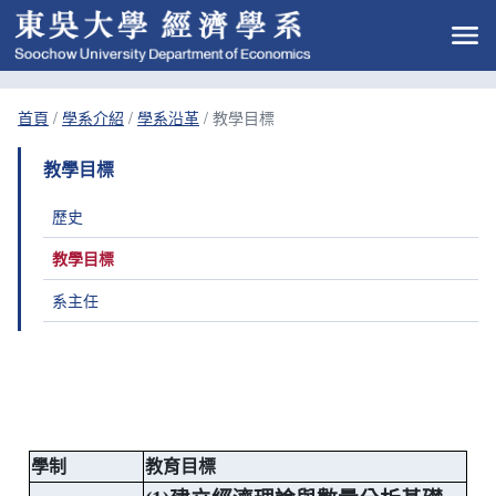
首頁
/
學系介紹
/
學系沿革
/
教學目標
教學目標
歷史
教學目標
系主任
學制
教育目標