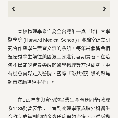
Previous
Next
本校物理學系作為全台灣唯一與「哈佛大學
醫學院 (Harvard Medical School)」實驗室建立研
究合作與學生實習交流的系所，每年暑假皆會精
選優秀學生前往美國波士頓進行暑期實習。在哈
佛不僅能學習最尖端的醫學物理等前沿研究，更
有機會實際走入醫院，觀摩「磁共振引導的聚焦
超音波腦神經手術」。
在113年參與實習的畢業生金昀廷同學(物理
系113級)曾表示：「看到物理學家與腦外科醫生
合作完成無創的帕金森氏症震顫治療，那種感動