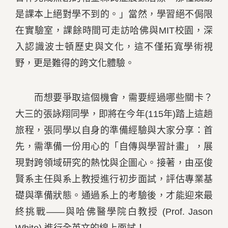
是課本上絕對學不到的。」當然，學習絕不侷限
在實驗室，課餘時間可走訪哈佛與MIT校園，深
入認識波士頓歷史與文化，這不僅拓寬學術視
野，更是難得的跨文化體驗。
而想要爭取這個機會，需要經過哪些關卡？
大三的張詠翔同學，即將在今年(115年)踏上這趟
旅程，張同學以自身的準備經驗與大家分享：首
先，需準備一份用心的「自傳與學習計畫」，展
現對跨領域研究的熱忱與企圖心。接著，由巫俊
賢系主任與系上教授進行初步面試，評估專業基
礎與準備狀態。通過系上的考驗後，才能迎來最
終挑戰——與哈佛醫學院白教授 (Prof. Jason