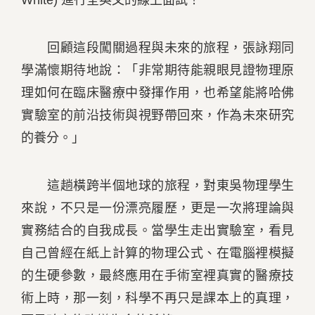
White) 進行全英文的線上面試！
回顧這段闖關過程與未來的旅程，張詠翔同
學滿懷期待地說：「非常期待能親眼見證物理原
理如何在臨床醫療中發揮作用，也希望能將哈佛
實驗室的前沿技術與視野帶回來，作為未來研究
的養分。」
這趟橫跨半個地球的旅程，對東吳物理學生
來說，不只是一份漂亮履歷，更是一次將理論與
實務結合的自我成長。當學生走出實驗室，看見
自己曾經在紙上計算的物理公式、在電腦裡模擬
的生硬參數，最終應用在手術室裡真實的醫療技
術上時，那一刻，科學不再只是課本上的真理，