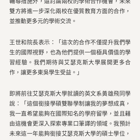
輔導措施外，還討論兩校的學術合作機會，未來
雙方將進一步深化兩校在優質教育方面的合作，
並推動更多元的學術交流。
王世和院長表示：「這次的合作不僅提升我們學
生的國際視野，也為他們提供一個極具價值的學
習經驗。我們期待與艾瑟克斯大學展開更多合
作，讓更多東吳學生受益。」
即將前往艾瑟克斯大學就讀的英文系黃雄飛同學
說：「這個銜接學碩雙聯學制讓我的夢想成真，
我一直希望能夠在國際知名的學府留學，並且藉
由這機會更深入探索專業口筆譯的領域。我預計
未來這一年能夠銜接艾瑟克斯大學的碩士學位，