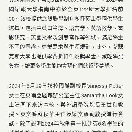
艾瑟克斯大學為QS世界500大名校之一、2024英
國衛報大學指南中亦於全英122所大學排名前
30。該校提供之雙聯學制有多種碩士學程供學生
選擇，包括中英口筆譯、語言學、英語教學、電
影研究、英國文學及創意寫作等領域，滿足學生
不同的興趣、專業需求與生涯規劃。此外，艾瑟
克斯大學也提供學費折扣作為獎學金，減輕學費
負擔，讓更多學生能夠實現他們的留學夢想。
2024年6月19日該校國際副校長Vanessa Potter
女士在東南亞區域辦公室主任Samantha Look女
士陪同下來訪本校，與外語學院院長王世和教
授、英文系蘇秋華主任及梁文駿副教授進行會
談。除了說明2024年秋季第一批赴英6名學生的