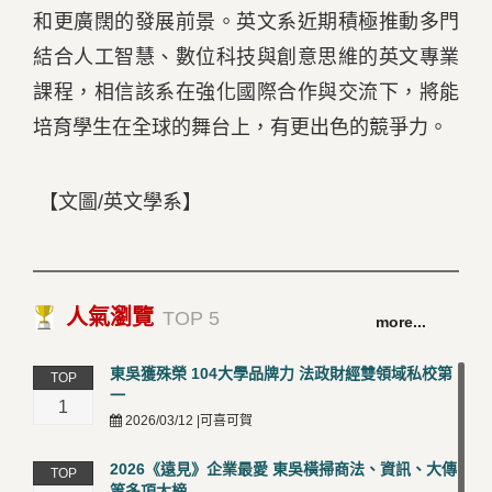
和更廣闊的發展前景。英文系近期積極推動多門
結合人工智慧、數位科技與創意思維的英文專業
課程，相信該系在強化國際合作與交流下，將能
培育學生在全球的舞台上，有更出色的競爭力。
【文圖/英文學系】
人氣瀏覽
TOP 5
more...
東吳獲殊榮 104大學品牌力 法政財經雙領域私校第
TOP
一
1
2026/03/12 |可喜可賀
2026《遠見》企業最愛 東吳橫掃商法、資訊、大傳
TOP
等多項大榜